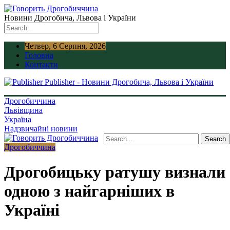
Новини Дрогобича, Львова і України
Четвер, 6 Серпня, 2026
Головна
Контакти
Publisher - Новини Дрогобича, Львова і України
Дрогобиччина
Львівщина
Україна
Надзвичайні новини
Дрогобиччина
Дрогобицьку ратушу визнали
одною з найгарніших в
Україні