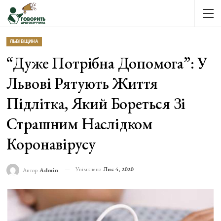
ЛЬВІВЩИНА
“Дуже Потрібна Допомога”: У
Львові Рятують Життя
Підлітка, Який Бореться Зі
Страшним Наслідком
Коронавірусу
Увімкнено
Лис 4, 2020
Автор
Admin