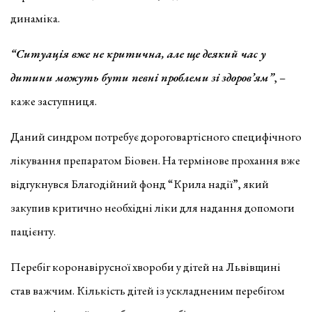
динаміка.
“Ситуація вже не критична, але ще деякий час у
дитини можуть бути певні проблеми зі здоров’ям”
, –
каже заступниця.
Даний синдром потребує дороговартісного специфічного
лікування препаратом Біовен. На термінове прохання вже
відгукнувся Благодійний фонд “Крила надії”, який
закупив критично необхідні ліки для надання допомоги
пацієнту.
Перебіг коронавірусної хвороби у дітей на Львівщині
став важчим. Кількість дітей із ускладненим перебігом