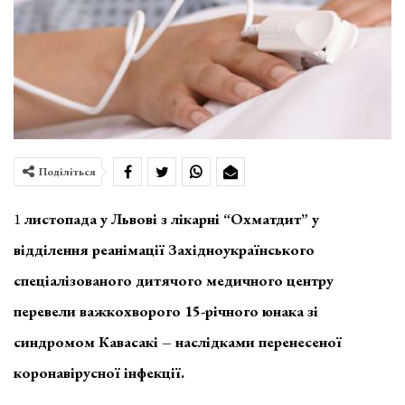
Поділіться
1
листопада у Львові з лікарні “Охматдит” у
відділення реанімації Західноукраїнського
спеціалізованого дитячого медичного центру
перевели важкохворого 15-річного юнака зі
синдромом Кавасакі – наслідками перенесеної
коронавірусної інфекції.