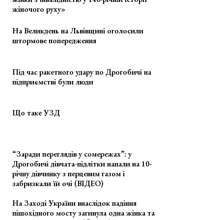
жіночого руху»
На Великдень на Львівщині оголосили
штормове попередження
Під час ракетного удару по Дрогобичі на
підприємстві були люди
Що таке УЗД
“Заради переглядів у сомережах”: у
Дрогобичі дівчата-підлітки напали на 10-
річну дівчинку з перцевим газом і
забризкали їй очі (ВІДЕО)
На Заході України внаслідок падіння
пішохідного мосту загинула одна жінка та