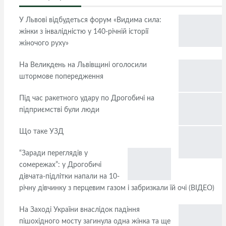
У Львові відбудеться форум «Видима сила:
жінки з інвалідністю у 140-річній історії
жіночого руху»
На Великдень на Львівщині оголосили
штормове попередження
Під час ракетного удару по Дрогобичі на
підприємстві були люди
Що таке УЗД
“Заради переглядів у
сомережах”: у Дрогобичі
дівчата-підлітки напали на 10-
річну дівчинку з перцевим газом і забризкали їй очі (ВІДЕО)
На Заході України внаслідок падіння
пішохідного мосту загинула одна жінка та ще