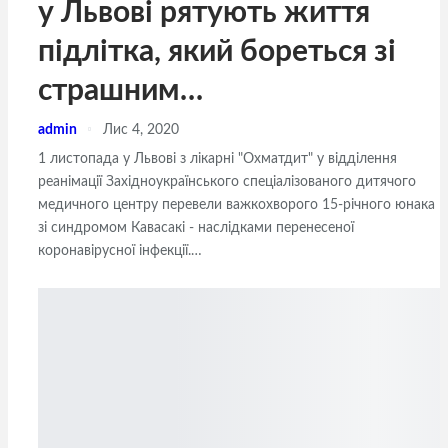
у Львові рятують життя
підлітка, який бореться зі
страшним…
admin
Лис 4, 2020
1 листопада у Львові з лікарні "Охматдит" у відділення
реанімації Західноукраїнського спеціалізованого дитячого
медичного центру перевели важкохворого 15-річного юнака
зі синдромом Кавасакі - наслідками перенесеної
коронавірусної інфекції.…