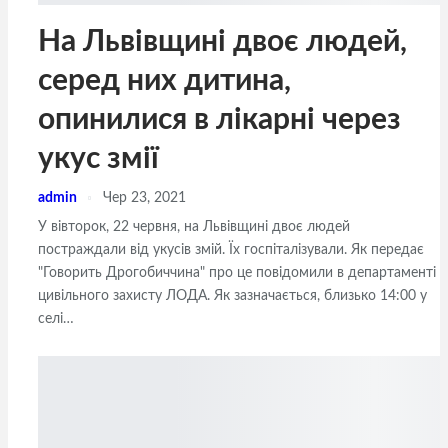
На Львівщині двоє людей,
серед них дитина,
опинилися в лікарні через
укус змії
admin
Чер 23, 2021
У вівторок, 22 червня, на Львівщині двоє людей
постраждали від укусів змій. Їх госпіталізували. Як передає
"Говорить Дрогобиччина" про це повідомили в департаменті
цивільного захисту ЛОДА. Як зазначається, близько 14:00 у
селі…