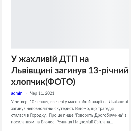
У жахливій ДТП на
Львівщині загинув 13-річний
хлопчик(ФОТО)
admin
Чер 11, 2021
У четвер, 10 червня, ввечері у масштабній аварії на Львівщині
загинув неповнолітній скутерист. Відомо, що трагедія
сталася в Городку. Про це пише "Говорить Дрогобиччина" з
посиланням на Вголос. Речниця Нацполіції Світлана…