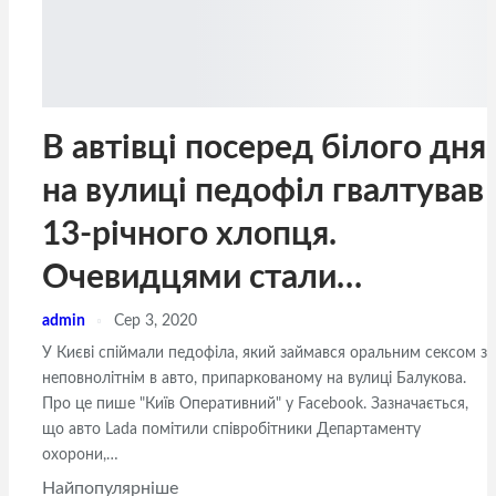
В автівці посеред білого дня
на вулиці педофіл гвалтував
13-річного хлопця.
Очевидцями стали…
admin
Сер 3, 2020
У Києві спіймали педофіла, який займався оральним сексом з
неповнолітнім в авто, припаркованому на вулиці Балукова.
Про це пише "Київ Оперативний" у Facebook. Зазначається,
що авто Lada помітили співробітники Департаменту
охорони,…
Найпопулярніше