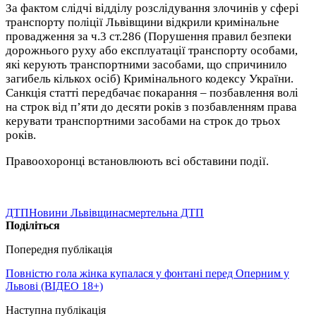
За фактом слідчі відділу розслідування злочинів у сфері
транспорту поліції Львівщини відкрили кримінальне
провадження за ч.3 ст.286 (Порушення правил безпеки
дорожнього руху або експлуатації транспорту особами,
які керують транспортними засобами, що спричинило
загибель кількох осіб) Кримінального кодексу України.
Санкція статті передбачає покарання – позбавлення волі
на строк від п’яти до десяти років з позбавленням права
керувати транспортними засобами на строк до трьох
років.
Правоохоронці встановлюють всі обставини події.
ДТП
Новини Львівщина
смертельна ДТП
Поділіться
Попередня публікація
Повністю гола жінка купалася у фонтані перед Оперним у
Львові (ВІДЕО 18+)
Наступна публікація