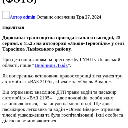
Автор
admin
Останнє оновлення
Тра 27, 2024
Поділіться
Дорожньо-транспортна пригода сталася сьогодні, 25
серпня, о 15.25 на автодорозі «Львів-Тернопіль» у селі
Тарасівка Львівського району.
Про це з посиланням на пресслужбу ГУНП у Львівській
області, пише “
Цинічний Львів
“.
Як попередньо встановили правоохоронці зіткнулися три
автомобілі: «ВАЗ 2105», «Івеко» та «Опель Віваро».
Від отриманих внаслідок ДТП травм водій та пасажир
автомобіля «ВАЗ 2105» – двоє чоловіків, особи яких
встановлюються, – загинули на місці події. Ще двоє
пасажирок легковика та водій «Опеля Віваро» отримали
тілесні ушкодження та були госпіталізовані. Їхні особи та
діагнози встановлюються.