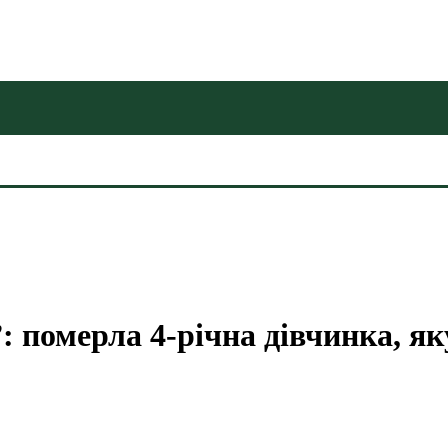
”: померла 4-річна дівчинка, я