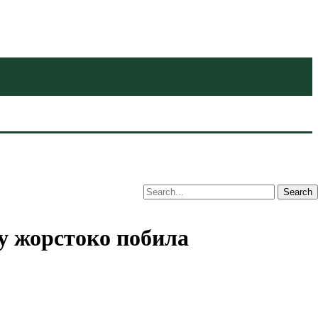
ку жорстоко побила