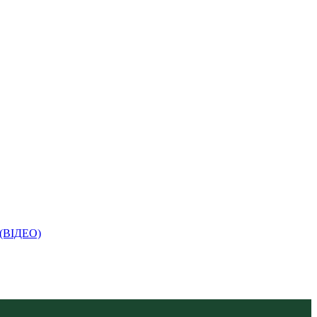
і (ВІДЕО)