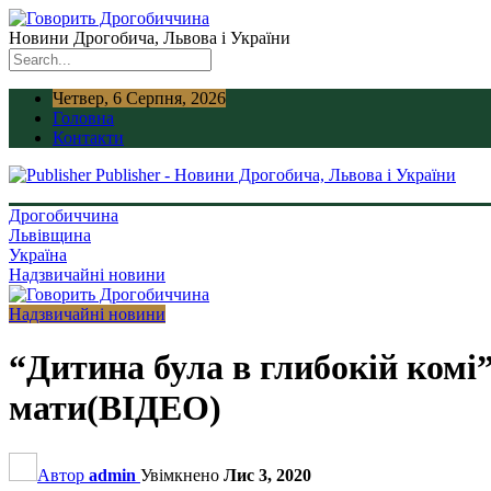
Новини Дрогобича, Львова і України
Четвер, 6 Серпня, 2026
Головна
Контакти
Publisher - Новини Дрогобича, Львова і України
Дрогобиччина
Львівщина
Україна
Надзвичайні новини
Надзвичайні новини
“Дитина була в глибокій комі
мати(ВІДЕО)
Автор
admin
Увімкнено
Лис 3, 2020