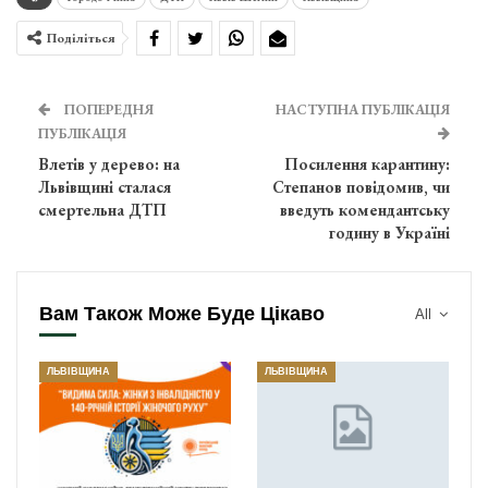
Поділіться
ПОПЕРЕДНЯ
НАСТУПНА ПУБЛІКАЦІЯ
ПУБЛІКАЦІЯ
Влетів у дерево: на
Посилення карантину:
Львівщині сталася
Степанов повідомив, чи
смертельна ДТП
введуть комендантську
годину в Україні
Вам Також Може Буде Цікаво
All
ЛЬВІВЩИНА
ЛЬВІВЩИНА