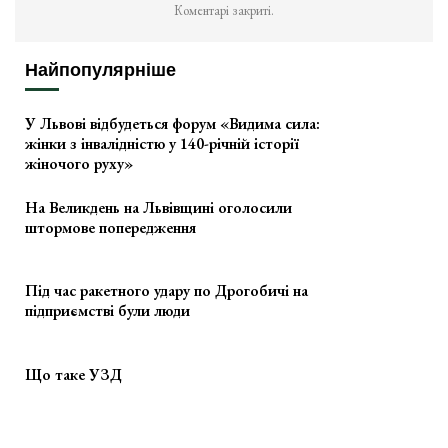
Коментарі закриті.
Найпопулярніше
У Львові відбудеться форум «Видима сила:
жінки з інвалідністю у 140-річній історії
жіночого руху»
На Великдень на Львівщині оголосили
штормове попередження
Під час ракетного удару по Дрогобичі на
підприємстві були люди
Що таке УЗД