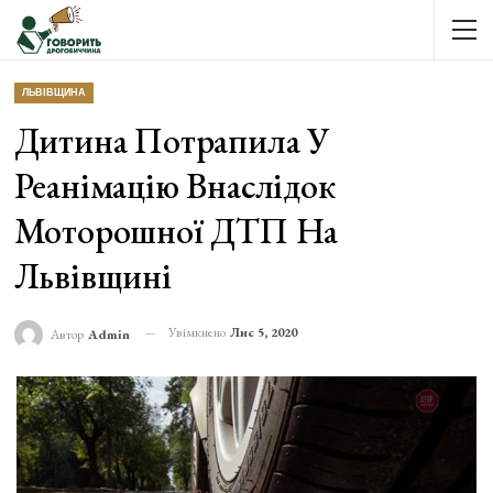
ЛЬВІВЩИНА
Дитина Потрапила У
Реанімацію Внаслідок
Моторошної ДТП На
Львівщині
Увімкнено
Лис 5, 2020
Автор
Admin