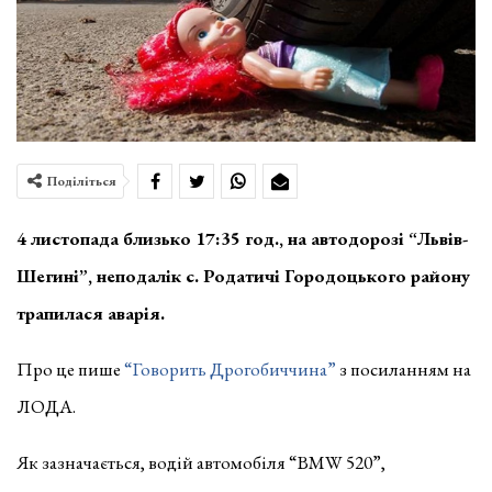
Поділіться
4 листопада близько 17:35 год., на автодорозі “Львів-
Шегині”, неподалік с. Родатичі Городоцького району
трапилася аварія.
Про це пише
“Говорить Дрогобиччина”
з посиланням на
ЛОДА.
Як зазначається, водій автомобіля “BMW 520”,