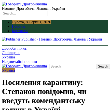
Новини Дрогобича, Львова і України
Субота, 8 Серпня, 2026
Головна
Контакти
Publisher - Новини Дрогобича, Львова і України
Дрогобиччина
Львівщина
Україна
Надзвичайні новини
Україна
Посилення карантину:
Степанов повідомив, чи
введуть комендантську
годину в Україні