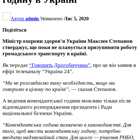
Автор
admin
Увімкнено
Лис 5, 2020
Поділіться
Міністр охорони здоров’я України Максим Степанов
стверджує, що поки не планується призупиняти роботу
громадського транспорту в країні.
Як передає
“Говорить Дрогобиччина”
, про це він заявив в
ефірі телеканалу “Україна 24”.
“Ми не розглядаємо таку необхідність, якщо ми
говоримо в цілому по країні”
, — сказав Степанов.
А ведення комендантської години можливо тільки після
відповідного розпорядження президента і Ради
національної безпеки України.
“Комендантська година визначено в законодавстві. Для
того, щоб ввести комендантську годину, потрібно
вводити надзвичайний стан. Для цього — рішення РНБО,