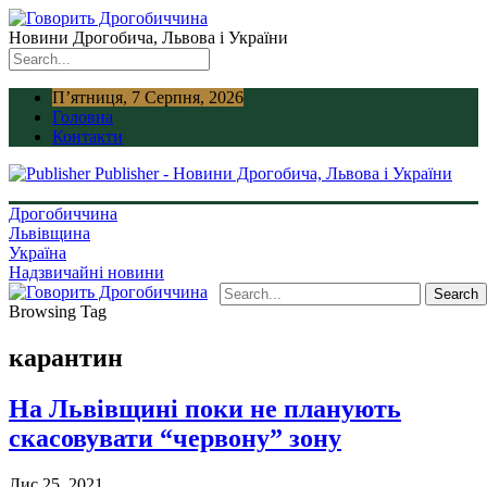
Новини Дрогобича, Львова і України
П’ятниця, 7 Серпня, 2026
Головна
Контакти
Publisher - Новини Дрогобича, Львова і України
Дрогобиччина
Львівщина
Україна
Надзвичайні новини
Browsing Tag
карантин
На Львівщині поки не планують
скасовувати “червону” зону
Лис 25, 2021