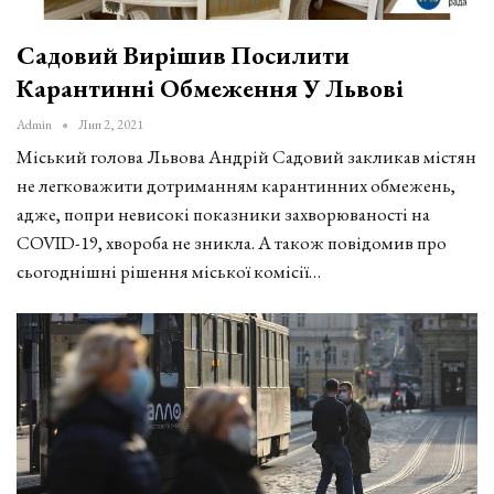
Садовий Вирішив Посилити
Карантинні Обмеження У Львові
Admin
Лип 2, 2021
Міський голова Львова Андрій Садовий закликав містян
не легковажити дотриманням карантинних обмежень,
адже, попри невисокі показники захворюваності на
COVID-19, хвороба не зникла. А також повідомив про
сьогоднішні рішення міської комісії…