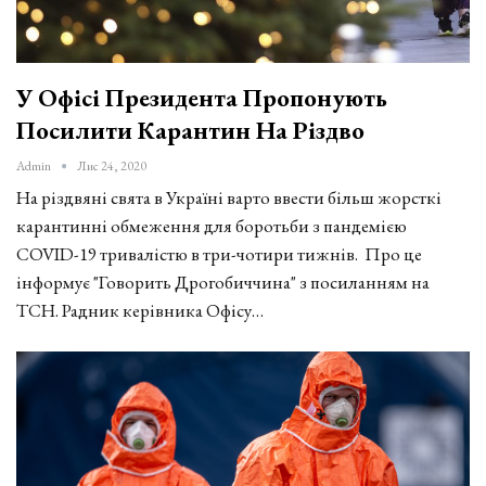
У Офісі Президента Пропонують
Посилити Карантин На Різдво
Admin
Лис 24, 2020
На різдвяні свята в Україні варто ввести більш жорсткі
карантинні обмеження для боротьби з пандемією
COVID-19 тривалістю в три-чотири тижнів. Про це
інформує "Говорить Дрогобиччина" з посиланням на
ТСН. Радник керівника Офісу…