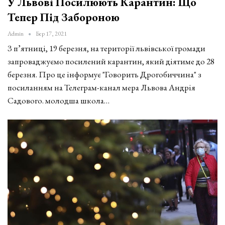
У Львові Посилюють Карантин: Що
Тепер Під Забороною
Admin
Бер 17, 2021
З п’ятниці, 19 березня, на території львівської громади
запроваджуємо посилений карантин, який діятиме до 28
березня. Про це інформує "Говорить Дрогобиччина" з
посиланням на Телеграм-канал мера Львова Андрія
Садового. молодша школа…