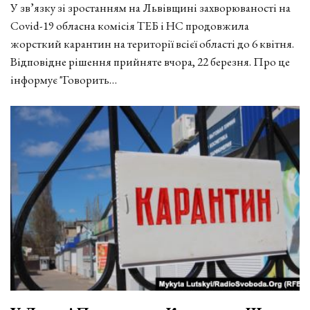
У зв’язку зі зростанням на Львівщині захворюваності на
Covid-19 обласна комісія ТЕБ і НС продовжила
жорсткий карантин на території всієї області до 6 квітня.
Відповідне рішення прийняте вчора, 22 березня. Про це
інформує "Говорить…