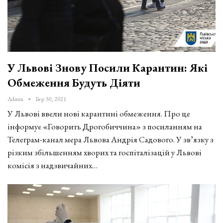
У Львові Знову Посили Карантин: Які
Обмеження Будуть Діяти
Admin
Бер 30, 2021
У Львові ввели нові карантині обмеження. Про це
інформує «Говорить Дрогобиччина» з посиланням на
Телеграм-канал мера Львова Андрія Садового. У зв’язку з
різким збільшенням хворих та госпіталізацій у Львові
комісія з надзвичайних…