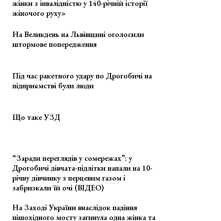
жінки з інвалідністю у 140-річній історії
жіночого руху»
На Великдень на Львівщині оголосили
штормове попередження
Під час ракетного удару по Дрогобичі на
підприємстві були люди
Що таке УЗД
“Заради переглядів у сомережах”: у
Дрогобичі дівчата-підлітки напали на 10-
річну дівчинку з перцевим газом і
забризкали їй очі (ВІДЕО)
На Заході України внаслідок падіння
пішохідного мосту загинула одна жінка та