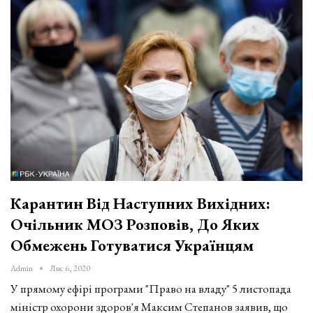
Карантин Від Наступних Вихідних:
Очільник МОЗ Розповів, До Яких
Обмежень Готуватися Українцям
Admin
Лис 6, 2020
У прямому ефірі програми "Право на владу" 5 листопада
міністр охорони здоров'я Максим Степанов заявив, що