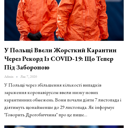
У Польщі Ввели Жорсткий Карантин
Через Рекорд Із COVID-19: Що Тепер
Під Забороною
Admin
Лис 7, 2020
У Польщі через збільшення кількості випадків
зараження коронавірусом ввели низку нових
карантинних обмежень. Вони почали діяти 7 листопада і
діятимуть щонайменше до 29 листопада. Як інформує
"Говорить Дрогобиччина" про це пише…