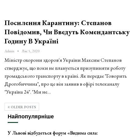
Посилення Карантину: Степанов
Повідомив, Чи Введуть Комендантську
Годину В Україні
Admin
Лис 5, 2020
Міністр охорони здоров'я України Максим Степанов
стверджує, що поки не планується призупиняти роботу
громадського транспорту в країні. Як передає "Говорить
Дрогобиччина", про це він заявив в ефірі телеканалу
"Україна 24". "Ми не…
OLDER POSTS
Найпопулярніше
У Львові відбудеться форум «Видима сила: