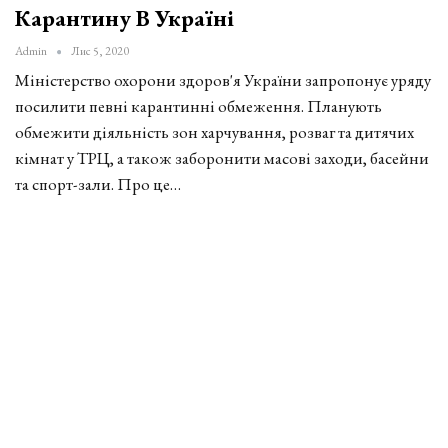
Карантину В Україні
Admin
Лис 5, 2020
Міністерство охорони здоров'я України запропонує уряду
посилити певні карантинні обмеження. Планують
обмежити діяльність зон харчування, розваг та дитячих
кімнат у ТРЦ, а також заборонити масові заходи, басейни
та спорт-зали. Про це…