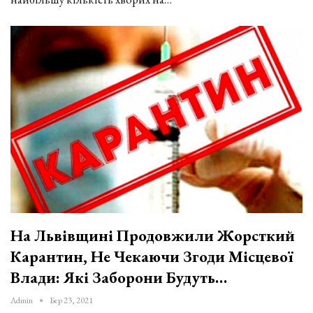
На Львівщині Продовжили Жорсткий
Карантин, Не Чекаючи Згоди Місцевої
Влади: Які Заборони Будуть…
Admin
Бер 23, 2021