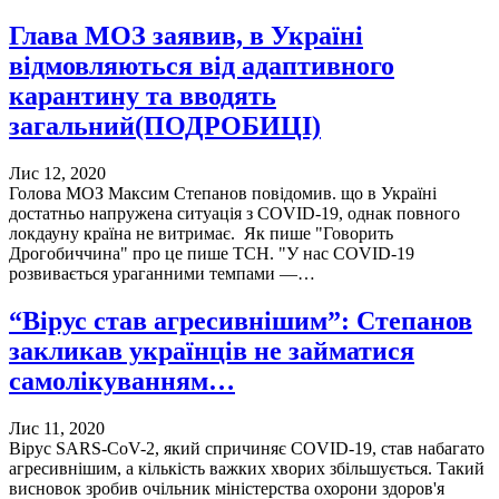
Глава МОЗ заявив, в Україні
відмовляються від адаптивного
карантину та вводять
загальний(ПОДРОБИЦІ)
Лис 12, 2020
Голова МОЗ Максим Степанов повідомив. що в Україні
достатньо напружена ситуація з COVID-19, однак повного
локдауну країна не витримає. Як пише "Говорить
Дрогобиччина" про це пише ТСН. "У нас COVID-19
розвивається ураганними темпами —…
“Вірус став агресивнішим”: Степанов
закликав українців не займатися
самолікуванням…
Лис 11, 2020
Вірус SARS-CoV-2, який спричиняє COVID-19, став набагато
агресивнішим, а кількість важких хворих збільшується. Такий
висновок зробив очільник міністерства охорони здоров'я