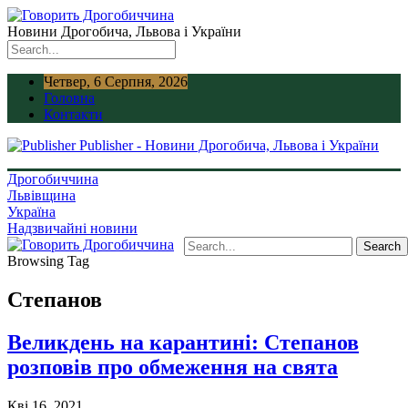
Новини Дрогобича, Львова і України
Четвер, 6 Серпня, 2026
Головна
Контакти
Publisher - Новини Дрогобича, Львова і України
Дрогобиччина
Львівщина
Україна
Надзвичайні новини
Browsing Tag
Степанов
Великдень на карантині: Степанов
розповів про обмеження на свята
Кві 16, 2021