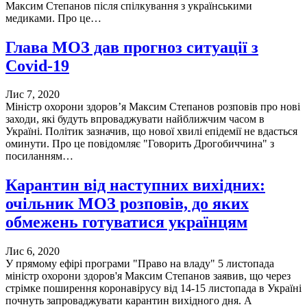
Максим Степанов після спілкування з українськими
медиками. Про це…
Глава МОЗ дав прогноз ситуації з
Covid-19
Лис 7, 2020
Міністр охорони здоров’я Максим Степанов розповів про нові
заходи, які будуть впроваджувати найближчим часом в
Україні. Політик зазначив, що нової хвилі епідемії не вдасться
оминути. Про це повідомляє "Говорить Дрогобиччина" з
посиланням…
Карантин від наступних вихідних:
очільник МОЗ розповів, до яких
обмежень готуватися українцям
Лис 6, 2020
У прямому ефірі програми "Право на владу" 5 листопада
міністр охорони здоров'я Максим Степанов заявив, що через
стрімке поширення коронавірусу від 14-15 листопада в Україні
почнуть запроваджувати карантин вихідного дня. А