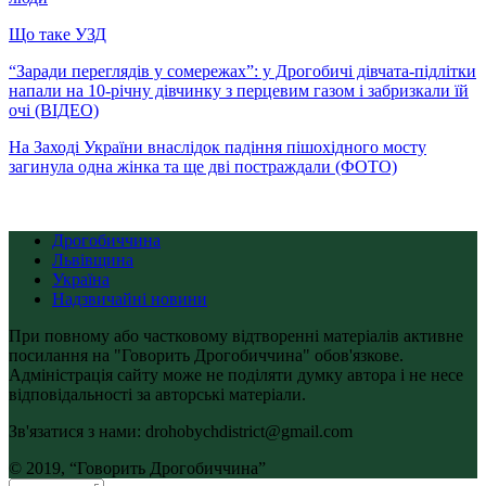
Що таке УЗД
“Заради переглядів у сомережах”: у Дрогобичі дівчата-підлітки
напали на 10-річну дівчинку з перцевим газом і забризкали їй
очі (ВІДЕО)
На Заході України внаслідок падіння пішохідного мосту
загинула одна жінка та ще дві постраждали (ФОТО)
Дрогобиччина
Львівщина
Україна
Надзвичайні новини
При повному або частковому відтворенні матеріалів активне
посилання на "Говорить Дрогобиччина" обов'язкове.
Адміністрація сайту може не поділяти думку автора і не несе
відповідальності за авторські матеріали.
Зв'язатися з нами: drohobychdistrict@gmail.com
© 2019, “Говорить Дрогобиччина”