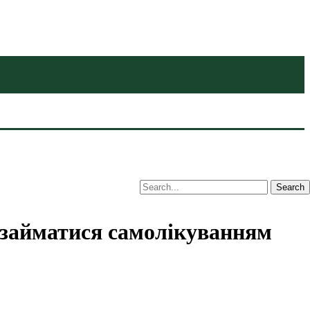
е займатися самолікуванням