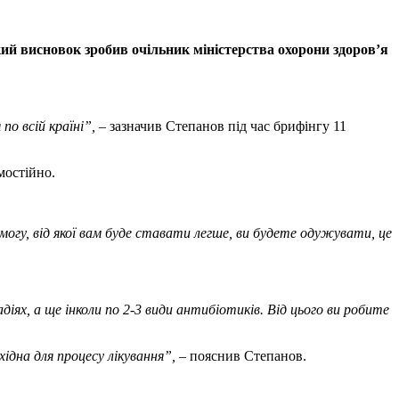
ий висновок зробив очільник міністерства охорони здоров’я
по всій країні”,
– зазначив Степанов під час брифінгу 11
мостійно.
могу, від якої вам буде ставати легше, ви будете одужувати, це
ях, а ще інколи по 2-3 види антибіотиків. Від цього ви робите
ідна для процесу лікування”,
– пояснив Степанов.