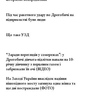
Під час ракетного удару по Дрогобичі на
підприємстві були люди
Що таке УЗД
“Заради переглядів у сомережах”: у
Дрогобичі дівчата-підлітки напали на 10-
річну дівчинку з перцевим газом і
забризкали їй очі (ВІДЕО)
На Заході України внаслідок падіння
пішохідного мосту загинула одна жінка та
ще дві постраждали (ФОТО)