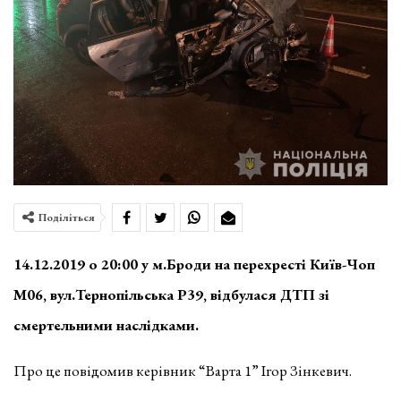
Поділіться
14.12.2019 о 20:00 у м.Броди на перехресті Київ-Чоп
М06, вул.Тернопільська Р39, відбулася ДТП зі
смертельними наслідками.
Про це повідомив керівник “Варта 1” Ігор Зінкевич.