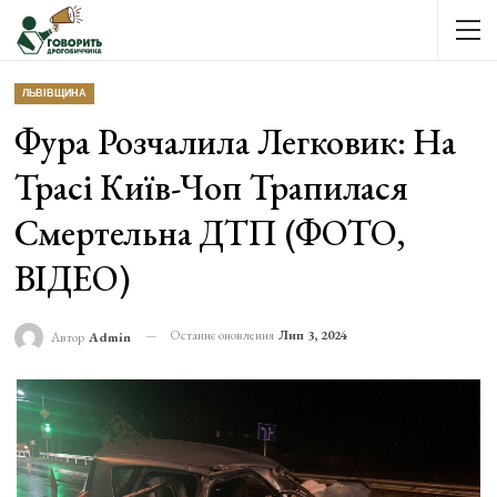
ЛЬВІВЩИНА
Фура Розчалила Легковик: На
Трасі Київ-Чоп Трапилася
Смертельна ДТП (ФОТО,
ВІДЕО)
Останнє оновлення
Лип 3, 2024
Автор
Admin