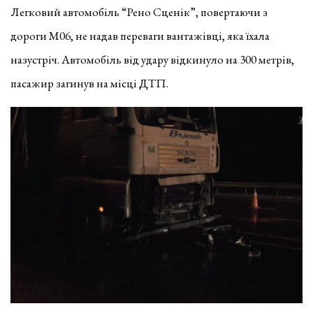
Легковий автомобіль “Рено Сценік”, повертаючи з
дороги М06, не надав переваги вантажівці, яка їхала
назустріч. Автомобіль від удару відкинуло на 300 метрів,
пасажир загинув на місці ДТП.