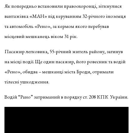
Як попередньо встановили правоохоронці, зіткнулися
вантажівка «МАН» під керуванням 32-річного іноземця
та автомобіль «Рено», за кермом якого перебував
місцевий мешканець віком 31 рік.
Пасажир легковика, 55-річний житель району, загинув
на місці події. Ще один пасажир, його ровесник та водій
«Рено», обидва – мешканці міста Броди, отримали
тілесні ушкодження.
Водій “Рано” затриманий в порядку ст. 208 КПК України.