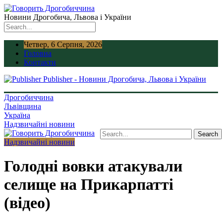
Новини Дрогобича, Львова і України
Четвер, 6 Серпня, 2026
Головна
Контакти
Publisher - Новини Дрогобича, Львова і України
Дрогобиччина
Львівщина
Україна
Надзвичайні новини
Надзвичайні новини
Голодні вовки атакували
селище на Прикарпатті
(відео)