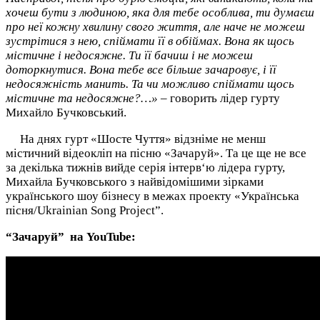
хочеш бути з людиною, яка для тебе особлива, ти думаєш
про неї кожну хвилину свого життя, але наче не можеш
зустрітися з нею, спіймати її в обіймах. Вона як щось
містичне і недосяжне. Ти її бачиш і не можеш
доторкнутися. Вона тебе все більше зачаровує, і її
недосяжність манить. Та чи можливо спіймати щось
містичне та недосяжне?…»
– говорить лідер гурту
Михайло Бучковський.
На днях гурт «Шосте Чуття» відзніме не менш
містичний відеокліп на пісню «Зачаруй». Та це ще не все
за декілька тижнів вийде серія інтерв‘ю лідера гурту,
Михайла Бучковського з найвідомішими зірками
українського шоу бізнесу в межах проекту «Українська
пісня/Ukrainian Song Project”.
“Зачаруй” на YouTube: