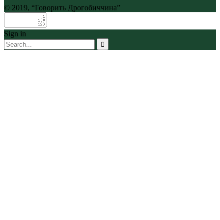
© 2019, “Говорить Дрогобиччина”
Sign in