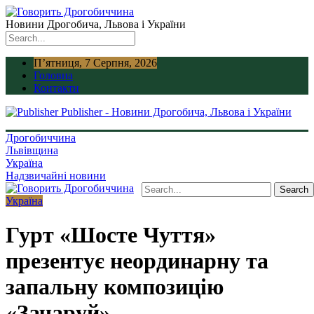
Новини Дрогобича, Львова і України
П’ятниця, 7 Серпня, 2026
Головна
Контакти
Publisher - Новини Дрогобича, Львова і України
Дрогобиччина
Львівщина
Україна
Надзвичайні новини
Україна
Гурт «Шосте Чуття»
презентує неординарну та
запальну композицію
«Зачаруй»