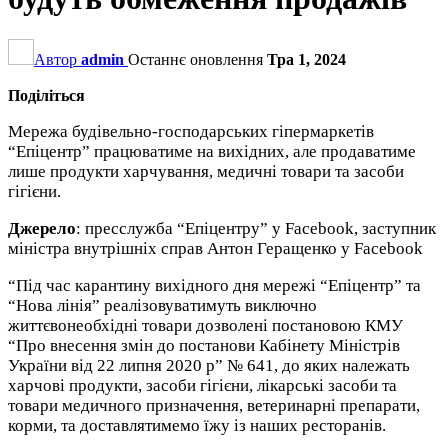
Автор
admin
Останнє оновлення
Тра 1, 2024
Поділіться
Мережа будівельно-господарських гіпермаркетів
“Епіцентр” працюватиме на вихідних, але продаватиме
лише продукти харчування, медичні товари та засоби
гігієни.
Джерело
: пресслужба “Епіцентру” у Facebook, заступник
міністра внутрішніх справ Антон Геращенко у Facebook
“Під час карантину вихідного дня мережі “Епіцентр” та
“Нова лінія” реалізовуватимуть виключно
життєвонеобхідні товари дозволені постановою КМУ
“Про внесення змін до постанови Кабінету Міністрів
України від 22 липня 2020 р” № 641, до яких належать
харчові продукти, засоби гігієни, лікарські засоби та
товари медичного призначення, ветеринарні препарати,
корми, та доставлятимемо їжу із наших ресторанів.