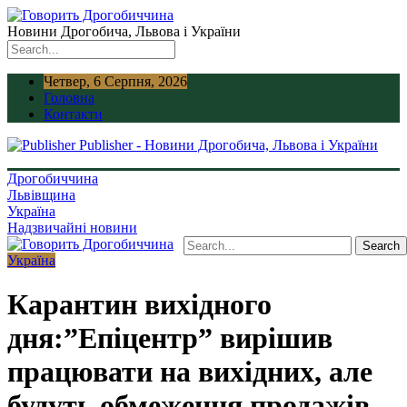
Новини Дрогобича, Львова і України
Четвер, 6 Серпня, 2026
Головна
Контакти
Publisher - Новини Дрогобича, Львова і України
Дрогобиччина
Львівщина
Україна
Надзвичайні новини
Україна
Карантин вихідного
дня:”Епіцентр” вирішив
працювати на вихідних, але
будуть обмеження продажів