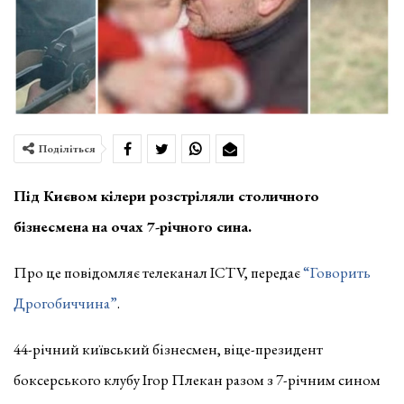
Поділіться
Під Києвом кілери розстріляли столичного
бізнесмена на очах 7-річного сина.
Про це повідомляє телеканал ICTV, передає
“Говорить
Дрогобиччина”
.
44-річний київський бізнесмен, віце-президент
боксерського клубу Ігор Плекан разом з 7-річним сином