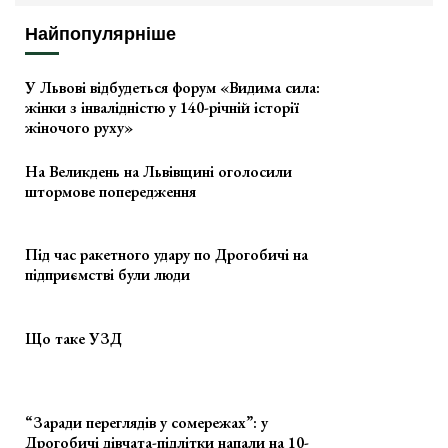
Найпопулярніше
У Львові відбудеться форум «Видима сила:
жінки з інвалідністю у 140-річній історії
жіночого руху»
На Великдень на Львівщині оголосили
штормове попередження
Під час ракетного удару по Дрогобичі на
підприємстві були люди
Що таке УЗД
“Заради переглядів у сомережах”: у
Дрогобичі дівчата-підлітки напали на 10-