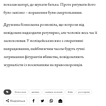
показав матері, де шукати батька. Проте рятувати його
було запізно – поранення були смертельними.
Дружина бізнесмена розповіла, що погрози від
невідомих надходили регулярно, але чоловік весь час її
заспокоював. У поліцейських вже є оперативні
напрацювання, найближчим часом будуть гучні
затримання фігурантів вбивства, повідомляють
журналісти із посиланням на правоохоронців.
бізнесмен
дитина
загинув чоловік
Київ
розстріли
Поділіться