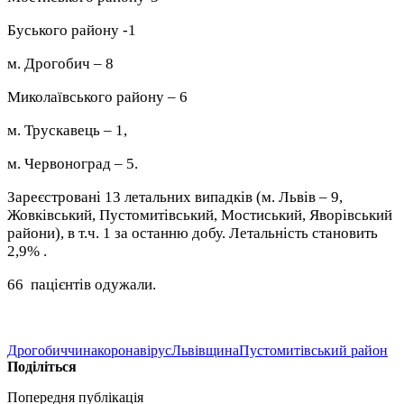
Буського району -1
м. Дрогобич – 8
Миколаївського району – 6
м. Трускавець – 1,
м. Червоноград – 5.
Зареєстровані 13 летальних випадків (м. Львів – 9,
Жовківський, Пустомитівський, Мостиський, Яворівський
райони), в т.ч. 1 за останню добу. Летальність становить
2,9% .
66 пацієнтів одужали.
Дрогобиччина
коронавірус
Львівщина
Пустомитівський район
Поділіться
Попередня публікація