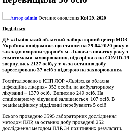
Автор
admin
Останнє оновлення
Кві 29, 2020
Поділіться
ДУ «Львівський обласний лабораторний центр МОЗ
України» повідомляє, що станом на 29.04.2020 року в
заклади охорони здоров’я м. Львова з початку року з
симптомами захворювання, підозрілого на COVID-19
звернулись 2127 осіб, у т. ч. за останню добу
зареєстровано 37 осіб з підозрою на захворювання.
Госпіталізовано в КНП ЛОР «Львівська обласна
інфекційна лікарня» 353 особи, на амбулаторному
лікуванні – 1370 осіб. Виписано 249 осіб. На
стаціонарному лікуванні залишаються 107 осіб. В
реанімаційному відділенні перебувають 5 осіб.
Всього проведено 3595 лабораторних дослідження
методом ПЛР, за останню добу проведені 252
дослідження методом ПЛР, 34 позитивних результати.