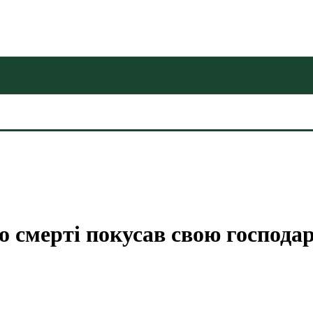
о смерті покусав свою господа