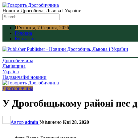
Новини Дрогобича, Львова і України
П’ятниця, 7 Серпня, 2026
Головна
Контакти
Publisher - Новини Дрогобича, Львова і України
Дрогобиччина
Львівщина
Україна
Надзвичайні новини
Дрогобиччина
У Дрогобицькому районі пес д
Автор
admin
Увімкнено
Кві 28, 2020