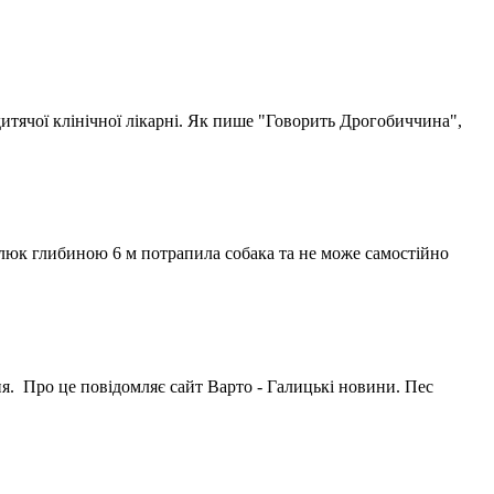
 дитячої клінічної лікарні. Як пише "Говорить Дрогобиччина",
 люк глибиною 6 м потрапила собака та не може самостійно
ня. Про це повідомляє сайт Варто - Галицькі новини. Пес