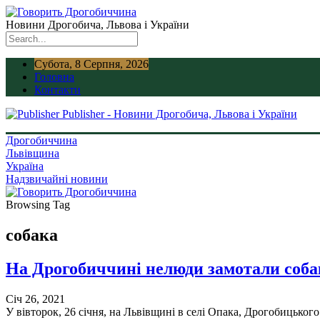
Новини Дрогобича, Львова і України
Субота, 8 Серпня, 2026
Головна
Контакти
Publisher - Новини Дрогобича, Львова і України
Дрогобиччина
Львівщина
Україна
Надзвичайні новини
Browsing Tag
собака
На Дрогобиччині нелюди замотали соба
Січ 26, 2021
У вівторок, 26 січня, на Львівщині в селі Опака, Дрогобицьког