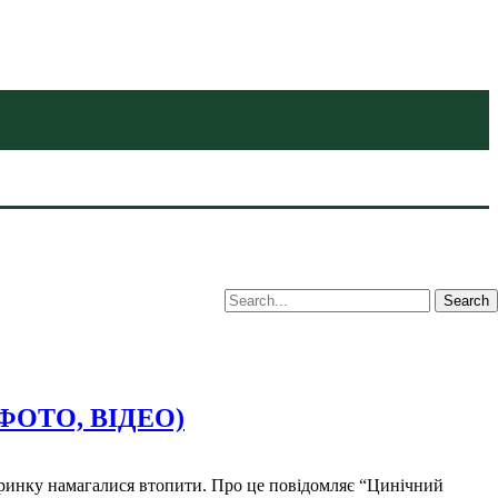
 (ФОТО, ВІДЕО)
тваринку намагалися втопити. Про це повідомляє “Цинічний