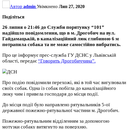
Автор
admin
Увімкнено
Лип 27, 2020
Поділіться
26 липня о 21:46 до Служби порятунку “101”
надійшло повідомлення, що в м. Дрогобич на вул.
Гайдамацькій, в каналізаційний люк глибиною 6 м
потрапила собака та не може самостійно вибратись.
Про це інформує прес-служба ГУ ДСНС у Львівській
області, передає
“Говорить Дрогобиччина”.
ДСН
Про подію повідомили перехожі, які в той час вигулювали
своїх собак. Одна із собак побігла до каналізаційного
люку чим і привела господаря до місця події.
До місця події було направлено рятувальників 5-ої
державної пожежно-рятувальної частини м. Дрогобич.
Пожежно-рятувальним відділенням за допомогою
мотузки собаку витягнуто на поверхню.