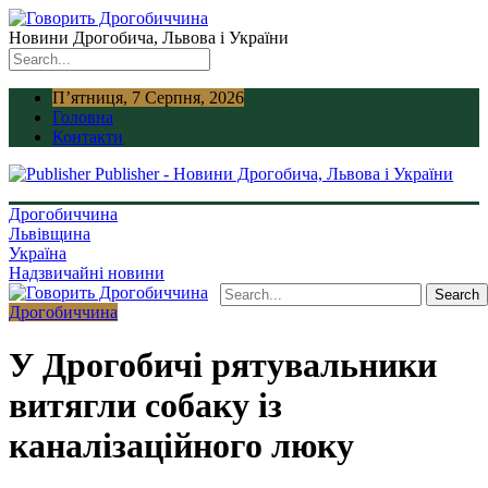
Новини Дрогобича, Львова і України
П’ятниця, 7 Серпня, 2026
Головна
Контакти
Publisher - Новини Дрогобича, Львова і України
Дрогобиччина
Львівщина
Україна
Надзвичайні новини
Дрогобиччина
У Дрогобичі рятувальники
витягли собаку із
каналізаційного люку