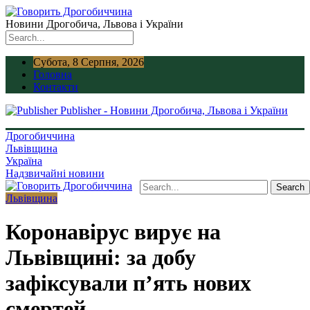
Новини Дрогобича, Львова і України
Субота, 8 Серпня, 2026
Головна
Контакти
Publisher - Новини Дрогобича, Львова і України
Дрогобиччина
Львівщина
Україна
Надзвичайні новини
Львівщина
Коронавірус вирує на
Львівщині: за добу
зафіксували п’ять нових
смертей