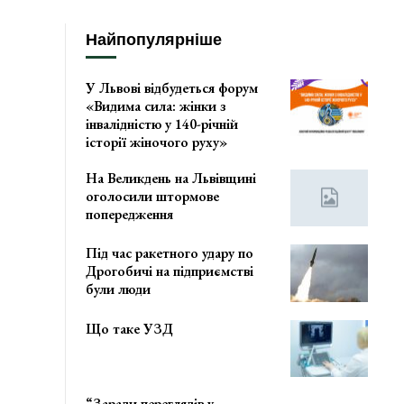
Найпопулярніше
У Львові відбудеться форум
«Видима сила: жінки з
інвалідністю у 140-річній
історії жіночого руху»
На Великдень на Львівщині
оголосили штормове
попередження
Під час ракетного удару по
Дрогобичі на підприємстві
були люди
Що таке УЗД
“Заради переглядів у