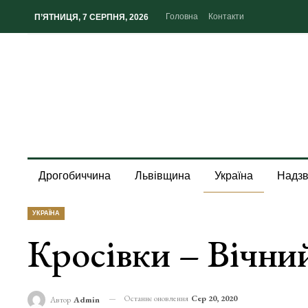
Головна
Контакти
П’ЯТНИЦЯ, 7 СЕРПНЯ, 2026
Дрогобиччина
Львівщина
Україна
Надзв
УКРАЇНА
Кросівки – Вічни
Останнє оновлення
Сер 20, 2020
Автор
Admin