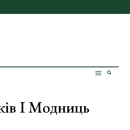
ків І Модниць