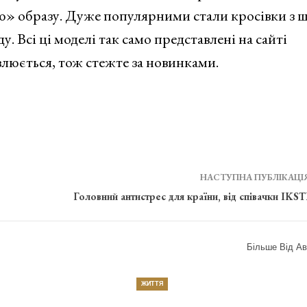
» образу. Дуже популярними стали кросівки з ш
. Всі ці моделі так само представлені на сайті
влюється, тож стежте за новинками.
НАСТУПНА ПУБЛІКАЦІ
Головний антистрес для країни, від співачки IKS
Більше Від Ав
ЖИТТЯ