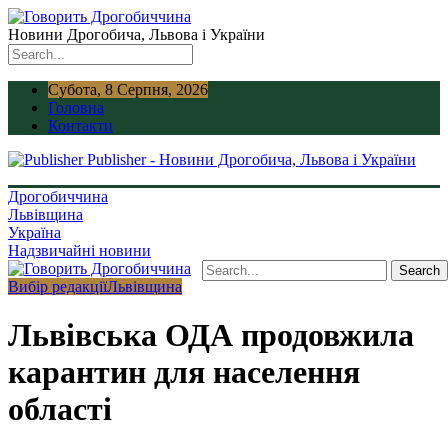
Новини Дрогобича, Львова і України
Субота, 8 Серпня, 2026
Головна
Контакти
Publisher - Новини Дрогобича, Львова і України
Дрогобиччина
Львівщина
Україна
Надзвичайні новини
Вибір редакції
Львівщина
Львівська ОДА продовжила
карантин для населення
області