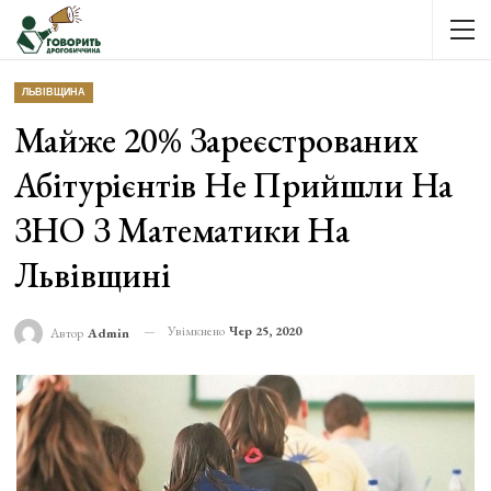
ЛЬВІВЩИНА
Майже 20% Зареєстрованих
Абітурієнтів Не Прийшли На
ЗНО З Математики На
Львівщині
Увімкнено
Чер 25, 2020
Автор
Admin