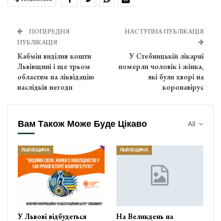
ПОПЕРЕДНЯ
НАСТУПНА ПУБЛІКАЦІЯ
ПУБЛІКАЦІЯ
Кабмін виділив кошти
У Стебницькій лікарні
Львівщині і ще трьом
померли чоловік і жінка,
областям на ліквідацію
які були хворі на
наслідків негоди
коронавірус
Вам Також Може Буде Цікаво
All
ЛЬВІВЩИНА
ЛЬВІВЩИНА
У Львові відбудеться
На Великдень на