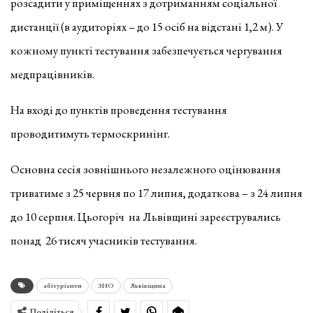
розсадити у приміщеннях з дотриманням соціальної
дистанції (в аудиторіях – до 15 осіб на відстані 1,2 м). У
кожному пункті тестування забезпечується чергування
медпрацівників.
На вході до пунктів проведення тестування
проводитимуть термоскринінг.
Основна сесія зовнішнього незалежного оцінювання
триватиме з 25 червня по 17 липня, додаткова – з 24 липня
до 10 серпня. Цьогоріч на Львівщині зареєструвались
понад 26 тисяч учасників тестування.
абітурієнти
ЗНО
Львівщина
Поділіться