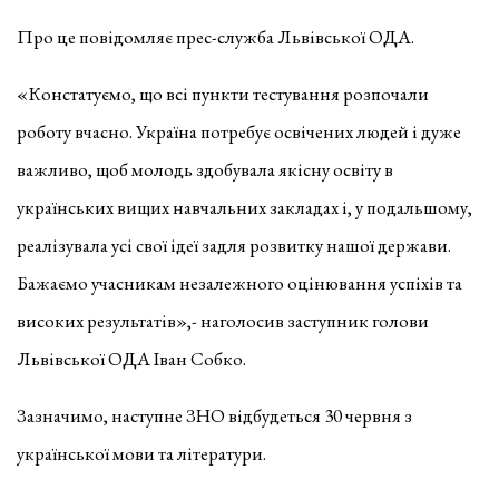
Про це повідомляє прес-служба Львівської ОДА.
«Констатуємо, що всі пункти тестування розпочали
роботу вчасно. Україна потребує освічених людей і дуже
важливо, щоб молодь здобувала якісну освіту в
українських вищих навчальних закладах і, у подальшому,
реалізувала усі свої ідеї задля розвитку нашої держави.
Бажаємо учасникам незалежного оцінювання успіхів та
високих результатів»,- наголосив заступник голови
Львівської ОДА Іван Собко.
Зазначимо, наступне ЗНО відбудеться 30 червня з
української мови та літератури.