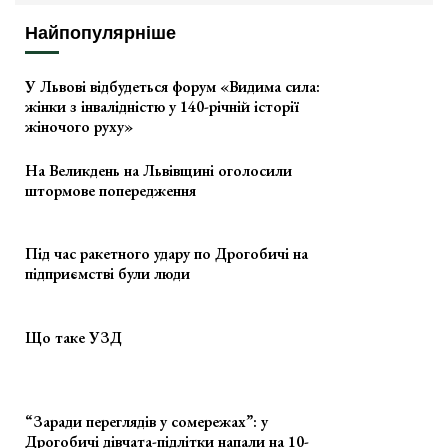
Найпопулярніше
У Львові відбудеться форум «Видима сила:
жінки з інвалідністю у 140-річній історії
жіночого руху»
На Великдень на Львівщині оголосили
штормове попередження
Під час ракетного удару по Дрогобичі на
підприємстві були люди
Що таке УЗД
“Заради переглядів у сомережах”: у
Дрогобичі дівчата-підлітки напали на 10-