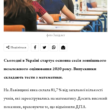
фото Захід.нет
Поділіться
Сьогодні в Україні стартує основна сесія зовнішнього
незалежного оцінювання 2020 року. Випускники
складають тести з математики.
На Львівщині явка склала 81,7 % від загальної кількості
учнів, які зареєструвались на математику. Досить високий
показник, враховуючи те, що відмінили ДПА.