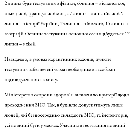
2 липня буде тестування з фізики, 6 липня – з іспанської,
німецької, французької мов, а 7 липня – з англійської. 9
липня – з історії України, 13 липня – з біології, 15 липня з
географії. Останнє тестування основної сесії відбудеться 17
липня – з хімії.
Нагадаємо, в умовах карантинних заходів, пункти
тестування забезпечені усіма необхідними засобами
індивідуального захисту.
Міністерство охорони здоров’я визначило критерії щодо
проходження ЗНО. Так, в будівлю допускатимуть лише
людей, які безпосередньо складають ЗНО, та інспекторів,
усі повинні бути у масках. Учасників тестування повинні