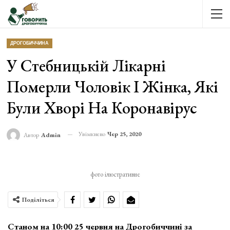
ДРОГОБИЧЧИНА
У Стебницькій Лікарні
Померли Чоловік І Жінка, Які
Були Хворі На Коронавірус
Увімкнено
Чер 25, 2020
Автор
Admin
фото ілюстративне
Поділіться
Станом на 10:00 25 червня на Дрогобиччині за