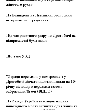
жіночого руху»
На Великдень на Львівщині оголосили
штормове попередження
Під час ракетного удару по Дрогобичі на
підприємстві були люди
Що таке УЗД
“Заради переглядів у сомережах”: у
Дрогобичі дівчата-підлітки напали на 10-
річну дівчинку з перцевим газом і
забризкали їй очі (ВІДЕО)
На Заході України внаслідок падіння
пішохідного мосту загинула одна жінка та