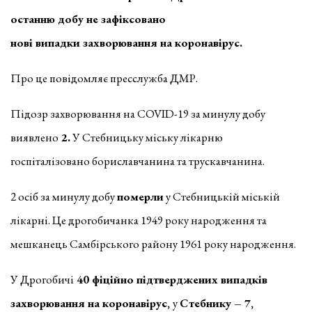
останню добу не зафіксовано
нові випадки захворювання на коронавірус.
Про це повідомляє пресслужба ДМР.
Підозр захворювання на COVID-19 за минулу добу
виявлено
2.
У Стебницьку міську лікарню
госпіталізовано бориславчанина та трускавчанина.
2 осіб за минулу добу
померли
у Стебницькій міській
лікарні. Це дрогобичанка 1949 року народження та
мешканець Самбірського району 1961 року народження.
У Дрогобичі
40
фіційно підтверджених випадків
захворювання на коронавірус,
у
Стебнику – 7,