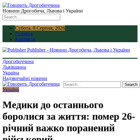
Новини Дрогобича, Львова і України
Субота, 8 Серпня, 2026
Головна
Контакти
Publisher - Новини Дрогобича, Львова і України
Дрогобиччина
Львівщина
Україна
Надзвичайні новини
Україна
Медики до останнього
боролися за життя: помер 26-
річний важко поранений
військовий