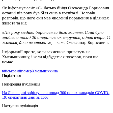
Як інформує сайт «Є» батько бійця Олександр Борисович
останні пів року був біля сина в госпіталі. Чоловік
розповів, що його син мав численні поранення в ділянках
живота та ніг.
«Пів року медики боролися за його життя. Саші було
зроблено понад 20 оперативних втручань, однак вчора, 11
жовтня, його не стало…»,
– каже Олександр Борисович.
Інформації про те, коли захисника привезуть на
Хмельниччину, і коли відбудеться похорон, поки ще
немає.
військовий
помер
Хмельниччина
Поділіться
Попередня публікація
На Львівщині зафіксували понад 300 нових випадків COVID-
19: оперативні дані за добу
Наступна публікація