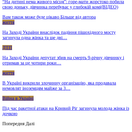
“На дитині нема живого місця”: горе-мати жорстоко побила
свою доньку, дівчинка перебуває у глибокій комі(ВІДЕО)
Вам також може буде цікаво
Більше від автора
життя
На Заході України внаслідок падіння пішохідного мосту
загинула одна жінка та ще дві…
ДТП
На Заході України депутат збив на смерть 9-річну дівчинку і
отримав за це чотири роки…
життя
В Україні викрили злочинну організацію, яка продавала
немовлят іноземцям майже за 3…
Війна в Україні
Під час ракетної атаки на Кривий Ріг загинула молода жінка із
дочкою
Попередня
Далі