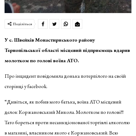
Поділіться
У с. Швейків Монастириського району
Тернопільської області місцевий підприємець вдарив
молотком по голові воїна АТО.
Про інцидент повідомила донька потерпілого на своїй
сторінці у facebook.
“Дивіться, як побив мого батька, воїна АТО місцевий
дєлок Коржановський Микола. Молотком по голові!!!
Тато бореться проти несанкціонованої торгівлі алкоголю
в магазині, власником якого є Коржановський. Всю