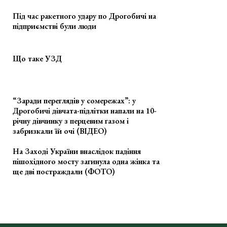
Під час ракетного удару по Дрогобичі на
підприємстві були люди
Що таке УЗД
“Заради переглядів у сомережах”: у
Дрогобичі дівчата-підлітки напали на 10-
річну дівчинку з перцевим газом і
забризкали їй очі (ВІДЕО)
На Заході України внаслідок падіння
пішохідного мосту загинула одна жінка та
ще дві постраждали (ФОТО)