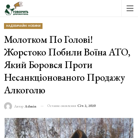
НАДЗВИЧАЙНІ НОВИНИ
Молотком По Голові!
Жорстоко Побили Воїна АТО,
Який Боровся Проти
Несанкціонованого Продажу
Алкоголю
Останнє оновлення
Січ 2, 2020
Автор
Admin