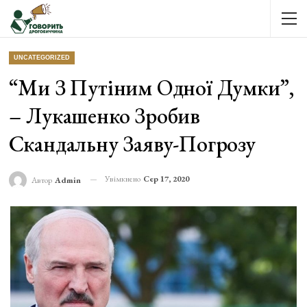
UNCATEGORIZED
“Ми З Путіним Одної Думки”,
– Лукашенко Зробив
Скандальну Заяву-Погрозу
Увімкнено
Сер 17, 2020
Автор
Admin