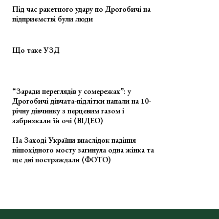
Під час ракетного удару по Дрогобичі на
підприємстві були люди
Що таке УЗД
“Заради переглядів у сомережах”: у
Дрогобичі дівчата-підлітки напали на 10-
річну дівчинку з перцевим газом і
забризкали їй очі (ВІДЕО)
На Заході України внаслідок падіння
пішохідного мосту загинула одна жінка та
ще дві постраждали (ФОТО)