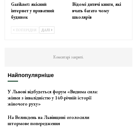
Gaziknet: якісний
Відомі дитячі книги, які
інтернет у приватний
вчать багато чому
будинок
школярів
ПОПЕРЕДНЯ
ДАЛІ
Коментарі закриті.
Найпопулярніше
У Львові відбудеться форум «Видима сила:
жінки з інвалідністю у 140-річній історії
жіночого руху»
На Великдень на Львівщині оголосили
штормове попередження