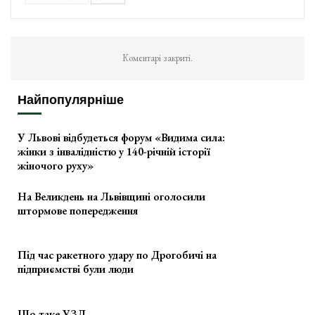
Коментарі закриті.
Найпопулярніше
У Львові відбудеться форум «Видима сила:
жінки з інвалідністю у 140-річній історії
жіночого руху»
На Великдень на Львівщині оголосили
штормове попередження
Під час ракетного удару по Дрогобичі на
підприємстві були люди
Що таке УЗД