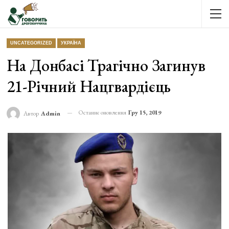
UNCATEGORIZED
УКРАЇНА
На Донбасі Трагічно Загинув
21-Річний Нацгвардієць
Останнє оновлення
Гру 15, 2019
Автор
Admin