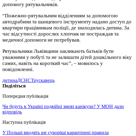
допомогу рятувальників.
“Пожежно-рятувальним відділенням за допомогою
автодрабини та шанцевого інструменту надано доступ до
квартири працівникам поліції, де знаходилась дитина. За
час відсутності дорослих хлопчик не постраждав та
медичної допомоги не потребував.
Рятувальники Львівщини закликають батьків бути
уважними у побуті та не залишати дітей дошкільного віку
самих, навіть на короткий час”, – мовилось у
повідомленні.
дитина
ДСНС
Трускавець
Поділіться
Попередня публікація
Чи будуть в Україні подвійні змові канікули? У МОН дали
відповідь
Наступна публікація
У Польщі вводять ще суворіші карантинні правила