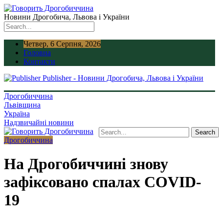
Новини Дрогобича, Львова і України
Четвер, 6 Серпня, 2026
Головна
Контакти
Publisher - Новини Дрогобича, Львова і України
Дрогобиччина
Львівщина
Україна
Надзвичайні новини
Дрогобиччина
На Дрогобиччині знову
зафіксовано спалах COVID-
19