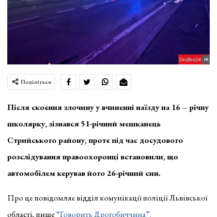
Поділіться
Після скоєння злочину у вчиненні наїзду на 16 – річну
школярку, зізнався 51-річний мешканець
Стрийського району, проте під час досудового
розслідування правоохоронці встановили, що
автомобілем керував його 26-річний син.
Про це повідомляє відділ комунікації поліції Львівської
області, пише
“Говорить Дрогобиччина”.