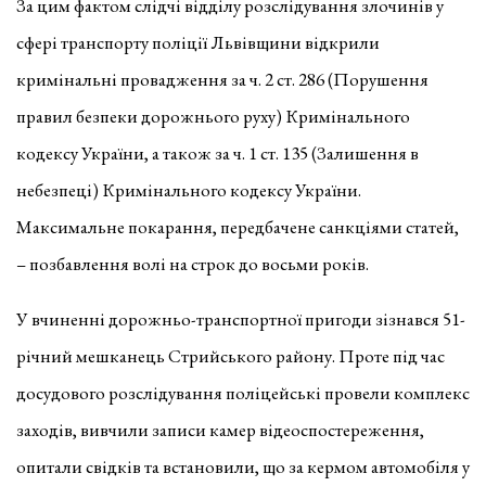
За цим фактом слідчі відділу розслідування злочинів у
сфері транспорту поліції Львівщини відкрили
кримінальні провадження за ч. 2 ст. 286 (Порушення
правил безпеки дорожнього руху) Кримінального
кодексу України, а також за ч. 1 ст. 135 (Залишення в
небезпеці) Кримінального кодексу України.
Максимальне покарання, передбачене санкціями статей,
– позбавлення волі на строк до восьми років.
У вчиненні дорожньо-транспортної пригоди зізнався 51-
річний мешканець Стрийського району. Проте під час
досудового розслідування поліцейські провели комплекс
заходів, вивчили записи камер відеоспостереження,
опитали свідків та встановили, що за кермом автомобіля у