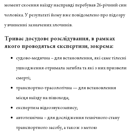
момент скоєння наїзду насправді перебував 26-річний син
чоловіка. У результаті йому вже повідомлено про підозру
у вчиненні зазначених злочинів.
Триває досудове розслідування, в рамках
якого проводяться експертизи, зокрема:
судово-медична – для встановлення, які саме тілесні
ушкодження отримала загибла та які з них призвели
смерті;
транспортно-трасологічна — для встановлення
місця наїзду на пішохода;
експертиза відеозвукозапису;
автотехнічна – для дослідження технічного стану
транспортного засобу, а також з метою