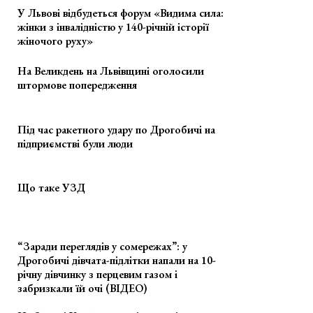
У Львові відбудеться форум «Видима сила:
жінки з інвалідністю у 140-річній історії
жіночого руху»
На Великдень на Львівщині оголосили
штормове попередження
Під час ракетного удару по Дрогобичі на
підприємстві були люди
Що таке УЗД
“Заради переглядів у сомережах”: у
Дрогобичі дівчата-підлітки напали на 10-
річну дівчинку з перцевим газом і
забризкали їй очі (ВІДЕО)