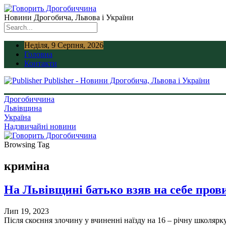
Новини Дрогобича, Львова і України
Неділя, 9 Серпня, 2026
Головна
Контакти
Publisher - Новини Дрогобича, Львова і України
Дрогобиччина
Львівщина
Україна
Надзвичайні новини
Browsing Tag
криміна
На Львівщині батько взяв на себе пров
Лип 19, 2023
Після скоєння злочину у вчиненні наїзду на 16 – річну школярк