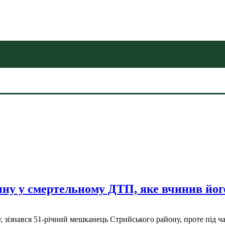
ину у смертельному ДТП, яке вчинив йог
у, зізнався 51-річний мешканець Стрийського району, проте під 