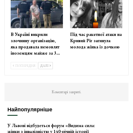
В Україні викрили
Під час ракетної атаки на
злочинну організацію,
Кривий Ріг загинула
яка продавала немовлят
молода жінка із дочкою
іноземцям майже за 3…
ПОПЕРЕДНЯ
ДАЛІ
Коментарі закриті.
Найпопулярніше
У Львові відбудеться форум «Видима сила:
жінки з інвалідністю у 140-річній історії