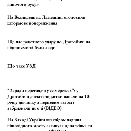
жіночого руху»
На Великдень на Львівщині оголосили
штормове попередження
Під час ракетного удару по Дрогобичі на
підприємстві були люди
Що таке УЗД
“Заради переглядів у сомережах”: у
Дрогобичі дівчата-підлітки напали на 10-
річну дівчинку з перцевим газом і
забризкали їй очі (ВІДЕО)
На Заході України внаслідок падіння
пішохідного мосту загинула одна жінка та