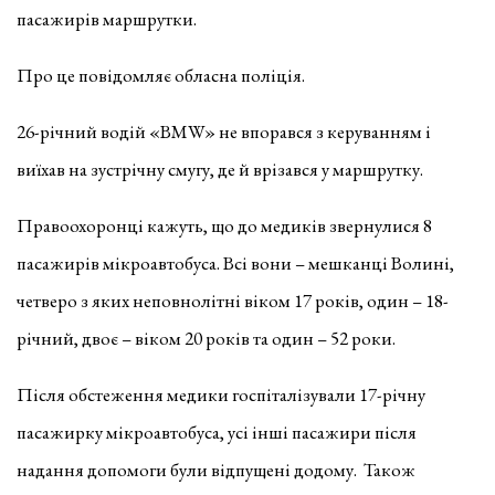
пасажирів маршрутки.
Про це повідомляє обласна поліція.
26-річний водій «BMW» не впорався з керуванням і
виїхав на зустрічну смугу, де й врізався у маршрутку.
Правоохоронці кажуть, що до медиків звернулися 8
пасажирів мікроавтобуса. Всі вони – мешканці Волині,
четверо з яких неповнолітні віком 17 років, один – 18-
річний, двоє – віком 20 років та один – 52 роки.
Після обстеження медики госпіталізували 17-річну
пасажирку мікроавтобуса, усі інші пасажири після
надання допомоги були відпущені додому. Також