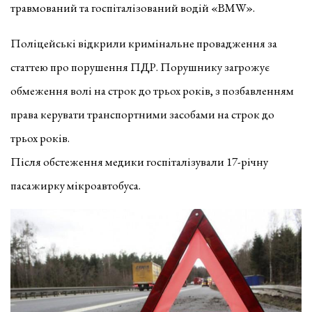
травмований та госпіталізований водій «BMW».
Поліцейські відкрили кримінальне провадження за
статтею про порушення ПДР. Порушнику загрожує
обмеження волі на строк до трьох років, з позбавленням
права керувати транспортними засобами на строк до
трьох років.
Після обстеження медики госпіталізували 17-річну
пасажирку мікроавтобуса.