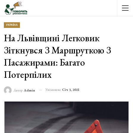
УКРАЇНА
На Львівщині Легковик
Зіткнувся З Маршруткою З
Пасажирами: Багато
Потерпілих
Увімкнено
Січ 3, 2021
Автор
Admin