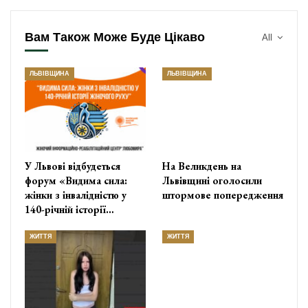
Вам Також Може Буде Цікаво
All
ЛЬВІВЩИНА
ЛЬВІВЩИНА
У Львові відбудеться
На Великдень на
форум «Видима сила:
Львівщині оголосили
жінки з інвалідністю у
штормове попередження
140-річній історії…
ЖИТТЯ
ЖИТТЯ