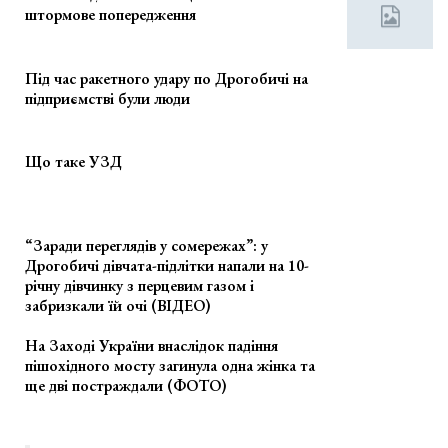
штормове попередження
Під час ракетного удару по Дрогобичі на
підприємстві були люди
Що таке УЗД
“Заради переглядів у сомережах”: у
Дрогобичі дівчата-підлітки напали на 10-
річну дівчинку з перцевим газом і
забризкали їй очі (ВІДЕО)
На Заході України внаслідок падіння
пішохідного мосту загинула одна жінка та
ще дві постраждали (ФОТО)