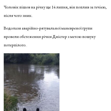
Чоловік пішов на річку ще 14 липня, він поплив за течією,
після чого зник.
Водолази аварійно-рятувальної маневреної групи
провели обстеження річки Дністер з метою пошуку
потерпілого.