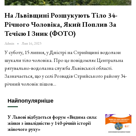
На Львівщині Розшукують Тіло 34-
Річного Чоловіка, Який Поплив За
Течією І Зник (ФОТО)
Admin
Лип 16, 2023
У суботу, 15 липня, у Дністрі на Стрийщині водолази
шукали тіло чоловіка. Про це повідомляє Центральна
рятувально-водолазна служба Львівської області.
Зазначається, що у селі Розвадів Стрийського району 34-
річний чоловік пішов…
Найпопулярніше
У Львові відбудеться форум «Видима сила:
жінки з інвалідністю у 140-річній історії
жіночого руху»