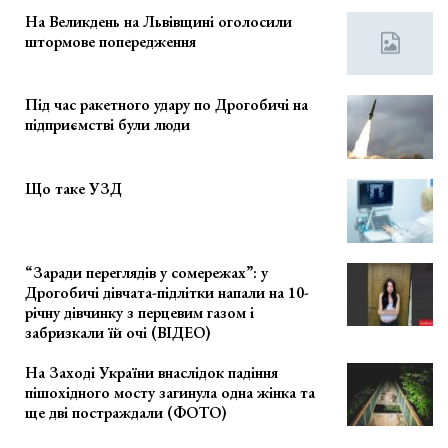
На Великдень на Львівщині оголосили
штормове попередження
Під час ракетного удару по Дрогобичі на
підприємстві були люди
Що таке УЗД
“Заради переглядів у сомережах”: у
Дрогобичі дівчата-підлітки напали на 10-
річну дівчинку з перцевим газом і
забризкали їй очі (ВІДЕО)
На Заході України внаслідок падіння
пішохідного мосту загинула одна жінка та
ще дві постраждали (ФОТО)