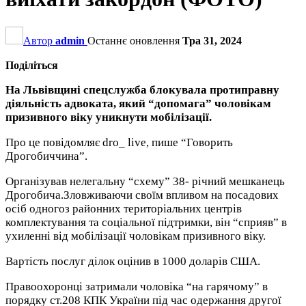
Автор
admin
Останнє оновлення
Тра 31, 2024
Поділіться
На Львівщині спецслужба блокувала протиправну
діяльність адвоката, який “допомага” чоловікам
призивного віку уникнути мобілізації.
Про це повідомляє dro_ live, пише “Говорить
Дрогобиччина”.
Організував нелегальну “схему” 38- річний мешканець
Дрогобича.Зловживаючи своїм впливом на посадових
осіб одногоз районних територіальних центрів
комплектування та соціальної підтримки, він “сприяв” в
ухиленні від мобілізації чоловікам призивного віку.
Вартість послуг ділок оцінив в 1000 доларів США.
Правоохоронці затримали чоловіка “на гарячому” в
порядку ст.208 КПК України під час одержання другої