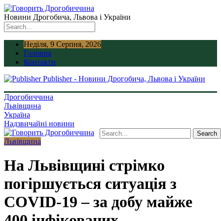
Новини Дрогобича, Львова і України
Неділя, 9 Серпня, 2026
Головна
Контакти
Publisher - Новини Дрогобича, Львова і України
Дрогобиччина
Львівщина
Україна
Надзвичайні новини
Львівщина
На Львівщині стрімко
погіршується ситуація з
COVID-19 – за добу майже
400 інфікованих