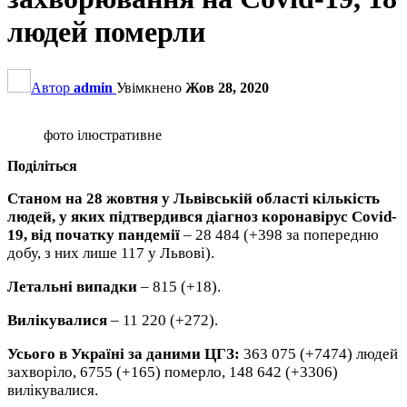
людей померли
Автор
admin
Увімкнено
Жов 28, 2020
фото ілюстративне
Поділіться
Станом на 28 жовтня у Львівській області кількість
людей, у яких підтвердився діагноз коронавірус Covid-
19, від початку пандемії
– 28 484 (+398 за попередню
добу, з них лише 117 у Львові).
Летальні випадки
– 815 (+18).
Вилікувалися
– 11 220 (+272).
Усього в Україні за даними ЦГЗ:
363 075 (+7474) людей
захворіло, 6755 (+165) померло, 148 642 (+3306)
вилікувалися.