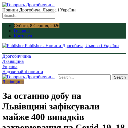
Новини Дрогобича, Львова і України
Субота, 8 Серпня, 2026
Головна
Контакти
Publisher - Новини Дрогобича, Львова і України
Дрогобиччина
Львівщина
Україна
Надзвичайні новини
Львівщина
За останню добу на
Львівщині зафіксували
майже 400 випадків
захворювання на Covid-19, 18