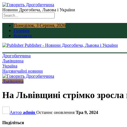
Новини Дрогобича, Львова і України
Понеділок, 3 Серпня, 2026
Головна
Контакти
Publisher - Новини Дрогобича, Львова і України
Дрогобиччина
Львівщина
Україна
Надзвичайні новини
Львівщина
На Львівщині стрімко зросла 
Автор
admin
Останнє оновлення
Тра 9, 2024
Поділіться