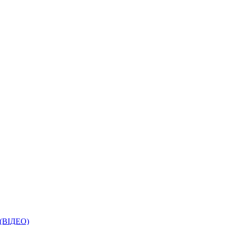
і (ВІДЕО)