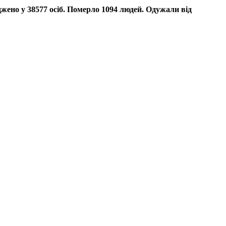
джено у 38577 осіб. Померло 1094 людей. Одужали від