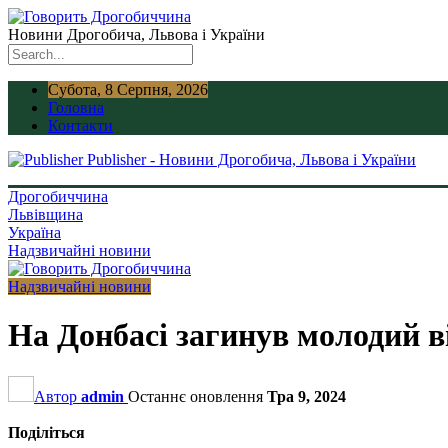
Новини Дрогобича, Львова і України
Субота, 8 Серпня, 2026
Головна
Контакти
Publisher - Новини Дрогобича, Львова і України
Дрогобиччина
Львівщина
Україна
Надзвичайні новини
Надзвичайні новини
На Донбасі загинув молодий
Автор
admin
Останнє оновлення
Тра 9, 2024
Поділіться