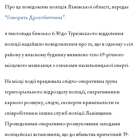
Про це повідомляє поліція Львівської області, передає
“Говорить Дрогобиччина”
.
4 листопада близько 6.30 до Турківського відділення
поліції надійшло повідомлення про те, що в одному з сіл
району у власному будинку виявлено тіло 69-річного
місцевого мешканця з ознаками насильницької смерті.
На місці події працювала слідчо-оперативна група
територіального підрозділу поліції, оперативники
карного розшуку, слідчі, експерти-криміналісти та
співробітники інших служб поліції Львівщини.
Проведеними оперативно-розшуковими заходами
поліцейські встановили, що до вбивства причетний 39-