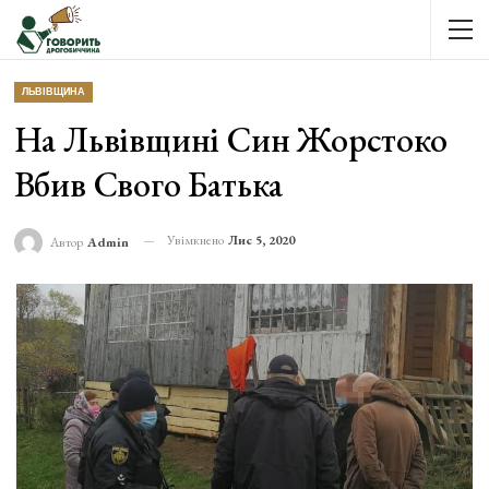
ЛЬВІВЩИНА
На Львівщині Син Жорстоко
Вбив Свого Батька
Увімкнено
Лис 5, 2020
Автор
Admin