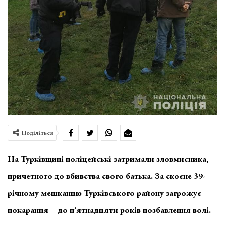
Поділіться
На Турківщині поліцейські затримали зловмисника,
причетного до вбивства свого батька. За скоєне 39-
річному мешканцю Турківського району загрожує
покарання – до п’ятнадцяти років позбавлення волі.