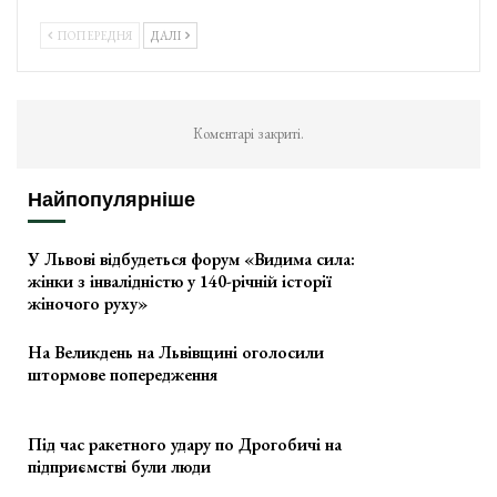
ПОПЕРЕДНЯ
ДАЛІ
Коментарі закриті.
Найпопулярніше
У Львові відбудеться форум «Видима сила:
жінки з інвалідністю у 140-річній історії
жіночого руху»
На Великдень на Львівщині оголосили
штормове попередження
Під час ракетного удару по Дрогобичі на
підприємстві були люди