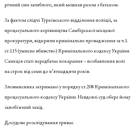
річний син загиблого, який мешкав разом з батьком.
За фактом слідчі Турківського відділення поліції, за
процесуального керівництва Самбірської місцевої
прокуратури, відкрили кримінальне провадження за ч.1.
ст.115 (умисне вбивство) Кримінального кодексу України.
Санкція статі передбачає покарання – позбавлення волі
на строк від семи до п’ятнадцяти років.
Зловмисника затримано у порядку ст.208 Кримінального
процесуального кодексу України. Невдовзі суд обере йому
запобіжний захід.
Досудове розслідування триває.