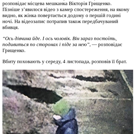
розповідає місцева мешканка Вікторія Грищенко.
Пізніше з’явилося відео з камер спостереження, на якому
видно, як жінка повертається додому о першій годині
ночі. На відеозапис потрапив також передбачуваний
вбивця.
“Ось дівчина йде. І ось чоловік. Він зараз постоїть,
подивиться по сторонах і піде за нею”
, — розповідає
Грищенко.
Вбиту поховають у середу, 4 листопада, розповів її брат.