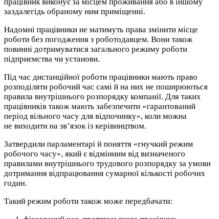
працівник виконує за місцем проживання або в іншому
заздалегідь обраному ним приміщенні.
Надомні працівники не матимуть права змінити місце
роботи без погодження з роботодавцем. Вони також
повинні дотримуватися загального режиму роботи
підприємства чи установи.
Під час дистанційної роботи працівники мають право
розподіляти робочий час самі й на них не поширюються
правила внутрішнього розпорядку компанії. Для таких
працівників також мають забезпечити «гарантований
період вільного часу для відпочинку», коли можна
не виходити на зв’язок із керівництвом.
Затвердили парламентарі й поняття «гнучкий режим
робочого часу», який є відмінним від визначеного
правилами внутрішнього трудового розпорядку за умови
дотримання відпрацювання сумарної кількості робочих
годин.
Такий режим роботи також може передбачати: