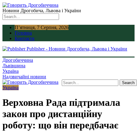
Новини Дрогобича, Львова і України
П’ятниця, 7 Серпня, 2026
Головна
Контакти
Publisher - Новини Дрогобича, Львова і України
Дрогобиччина
Львівщина
Україна
Надзвичайні новини
Україна
Верховна Рада підтримала
закон про дистанційну
роботу: що він передбачає