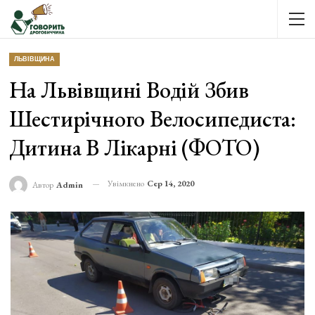
ЛЬВІВЩИНА
На Львівщині Водій Збив
Шестирічного Велосипедиста:
Дитина В Лікарні (ФОТО)
Увімкнено
Сер 14, 2020
Автор
Admin