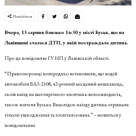
Поділіться
Вчора, 13 серпня близько 14:30 у місті Буськ, що на
Львівщині сталася ДТП, у якій постраждала дитина.
Про це повідомляє ГУ НП у Львівській області.
“Правоохоронці попередньо встановили, що водій
автомобіля ВАЗ-2108, 42-річний місцевий мешканець,
скоїв наїзд на шестирічного хлопчика-велосипедиста,
також жителя Буська. Внаслідок наїзду дитина отримала
тілесні ушкодження та госпіталізована.” – мовиться у
повідомленні.