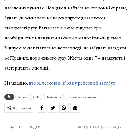
населених пунктах. Не відволікайтесь на сторонні справи,
будьте уважними та не перевищуйте дозволеної
швидкості руху. Батькам також нагадуємо про
необхідність пильнувати за своїми малолітніми дітьми.
Відпускаючи кататись на велосипеді, не забудьте нагадати
їм Правила дорожнього руху. Життя одне!” – нагадують і
застерігають у поліції.
Нагадаємо,
вчора легковик в’їхав у рейсовий автобус
.
Буськ
ДТП
Львівщина
постраждала дитина
Поділіться
ПОПЕРЕДНЯ
НАСТУПНА ПУБЛІКАЦІЯ