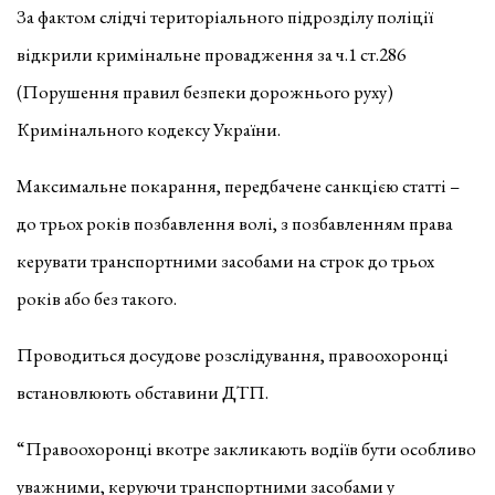
За фактом слідчі територіального підрозділу поліції
відкрили кримінальне провадження за ч.1 ст.286
(Порушення правил безпеки дорожнього руху)
Кримінального кодексу України.
Максимальне покарання, передбачене санкцією статті –
до трьох років позбавлення волі, з позбавленням права
керувати транспортними засобами на строк до трьох
років або без такого.
Проводиться досудове розслідування, правоохоронці
встановлюють обставини ДТП.
“Правоохоронці вкотре закликають водіїв бути особливо
уважними, керуючи транспортними засобами у