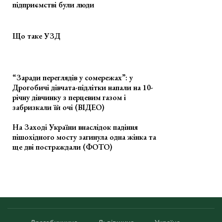
підприємстві були люди
Що таке УЗД
“Заради переглядів у сомережах”: у
Дрогобичі дівчата-підлітки напали на 10-
річну дівчинку з перцевим газом і
забризкали їй очі (ВІДЕО)
На Заході України внаслідок падіння
пішохідного мосту загинула одна жінка та
ще дві постраждали (ФОТО)