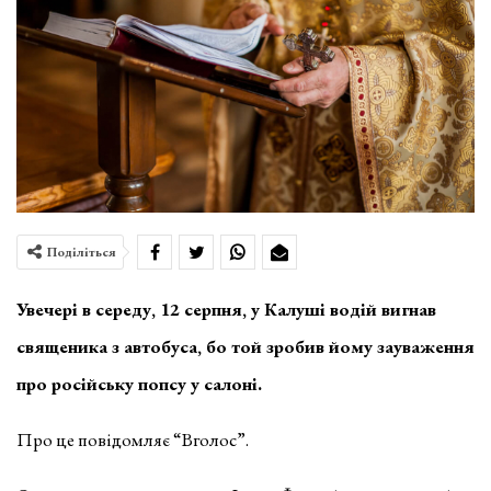
Поділіться
Увечері в середу, 12 серпня, у Калуші водій вигнав
священика з автобуса, бо той зробив йому зауваження
про російську попсу у салоні.
Про це повідомляє “Вголос”.