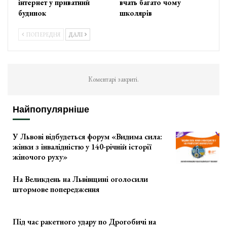
інтернет у приватний
вчать багато чому
будинок
школярів
ПОПЕРЕДНЯ
ДАЛІ
Коментарі закриті.
Найпопулярніше
У Львові відбудеться форум «Видима сила:
жінки з інвалідністю у 140-річній історії
жіночого руху»
На Великдень на Львівщині оголосили
штормове попередження
Під час ракетного удару по Дрогобичі на