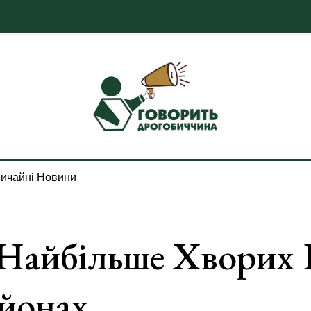
ичайні Новини
Найбільше Хворих 
айонах