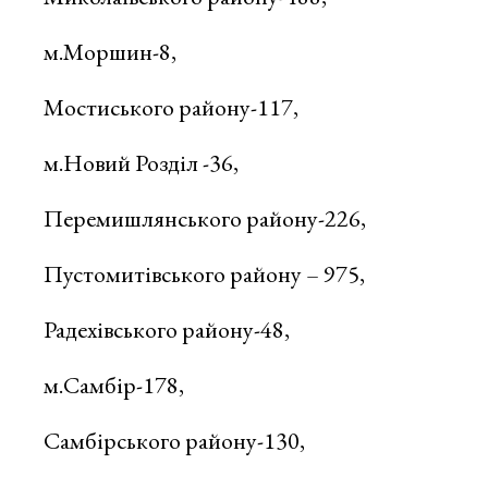
м.Моршин-8,
Мостиського району-117,
м.Новий Розділ -36,
Перемишлянського району-226,
Пустомитівського району – 975,
Радехівського району-48,
м.Самбір-178,
Самбірського району-130,