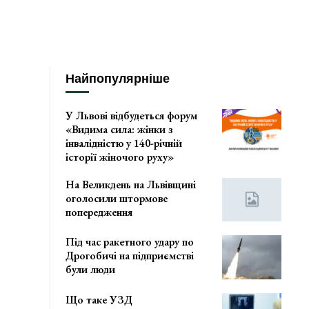
Найпопулярніше
У Львові відбудеться форум
«Видима сила: жінки з
інвалідністю у 140-річній
історії жіночого руху»
На Великдень на Львівщині
оголосили штормове
попередження
Під час ракетного удару по
Дрогобичі на підприємстві
були люди
Що таке УЗД