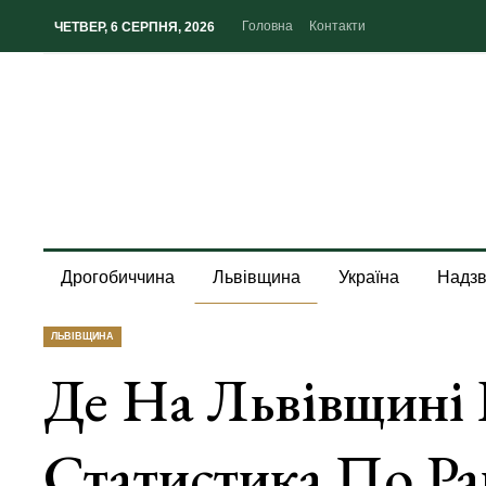
Головна
Контакти
ЧЕТВЕР, 6 СЕРПНЯ, 2026
Дрогобиччина
Львівщина
Україна
Надзв
ЛЬВІВЩИНА
Де На Львівщині 
Статистика По Р