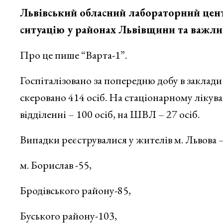
Львівський обласний лабораторний цен
ситуацію у районах Львівщини та важлив
Про це пише “Варта-1”.
Госпіталізовано за попередню добу в заклади
скеровано 414 осіб. На стаціонарному лікува
відділенні – 100 осіб, на ШВЛ – 27 осіб.
Випадки реєструвалися у жителів м. Львова –
м. Борислав -55,
Бродівського району-85,
Буського району-103,