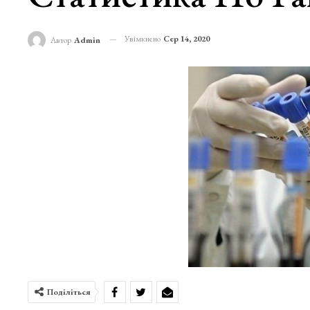
Увімкнено
Сер 14, 2020
Автор
Admin
Поділіться