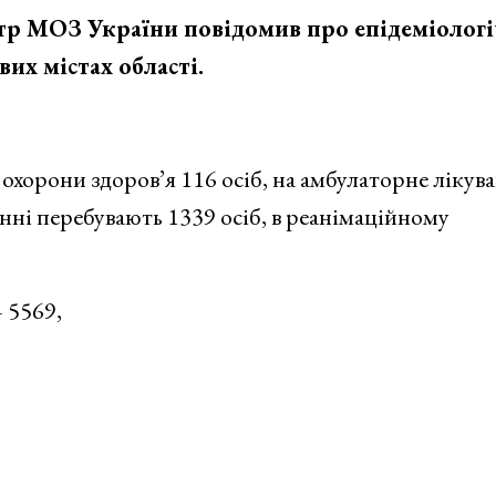
тр МОЗ України повідомив про епідеміолог
их містах області.
 охорони здоров’я 116 осіб, на амбулаторне лікув
нні перебувають 1339 осіб, в реанімаційному
 5569,