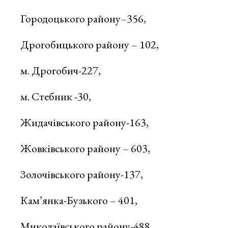
Городоцького району–356,
Дрогобицького району – 102,
м. Дрогобич-227,
м. Стебник -30,
Жидачівського району-163,
Жовківського району – 603,
Золочівського району-137,
Кам’янка-Бузького – 401,
Миколаївського району-488,