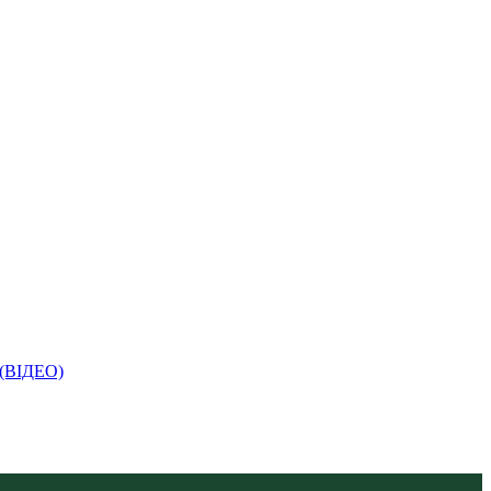
і (ВІДЕО)