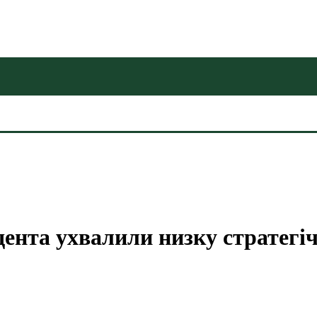
дента ухвалили низку стратегі