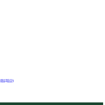
і (ВІДЕО)