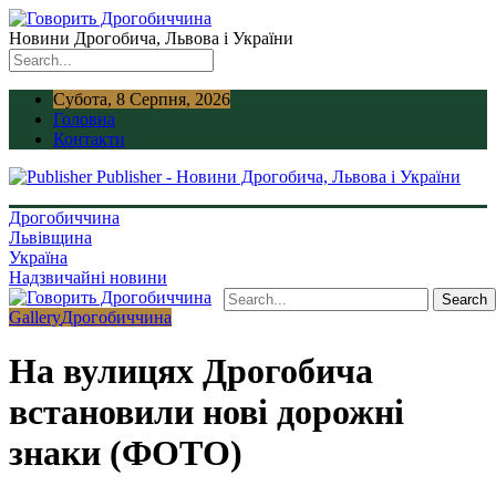
Новини Дрогобича, Львова і України
Субота, 8 Серпня, 2026
Головна
Контакти
Publisher - Новини Дрогобича, Львова і України
Дрогобиччина
Львівщина
Україна
Надзвичайні новини
Gallery
Дрогобиччина
На вулицях Дрогобича
встановили нові дорожні
знаки (ФОТО)