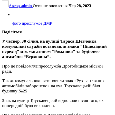
Автор
admin
Останнє оновлення
Чер 28, 2023
фото пресслужба ДМР
Поділіться
У четвер, 30 січня, на вулиці Тараса Шевченка
комунальні служби встановили знаки “Пішохідний
перехід” між магазином “Ромашка” та будівлею
ансамблю “Верховина”.
Про це повідомляє пресслужба Дрогобицької міської
ради.
Також комунальники встановили знак «Рух вантажних
автомобілів заборонено» на вул. Трускавецькій біля
будинку
№25
.
Знак на вулиці Трускавецькій відновили після того, як
попередній було викрадено.